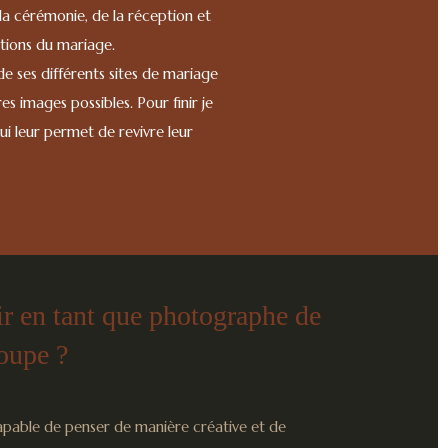
 la cérémonie, de la réception et
ations du mariage.
e ses différents sites de mariage
 images possibles. Pour finir je
ui leur permet de revivre leur
r en tant que photographe de
oupe ?
capable de penser de manière créative et de