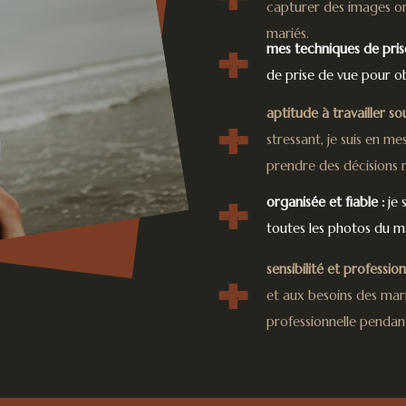
capturer des images orig
mariés.
mes techniques de pris
de prise de vue pour ob
aptitude à travailler so
stressant, je suis en m
prendre des décisions 
organisée et fiable :
je 
toutes les photos du mar
sensibilité et profession
et aux besoins des mari
professionnelle pendan