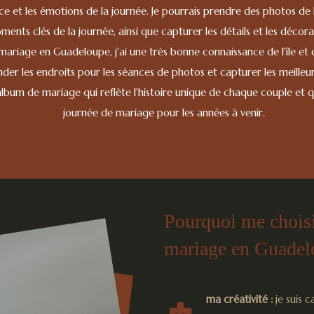
nce et les émotions de la journée. Je pourrais prendre des photos de
ments clés de la journée, ainsi que capturer les détails et les décor
riage en Guadeloupe, j'ai une très bonne connaissance de l'île et d
r les endroits pour les séances de photos et capturer les meilleures
album de mariage qui reflète l'histoire unique de chaque couple et q
journée de mariage pour les années à venir.
Pourquoi me choisi
mariage en Guadel
ma créativité :
je suis 