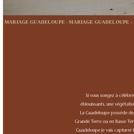
MARIAGE GUADELOUPE - MARIAGE GUADELOUPE - 
MARIAGE GUADELOUPE
Beso
Si vous songez à célébre
éblouissants, une végétati
La Guadeloupe possède de 
Grande Terre ou en Basse Terr
Guadeloupe je vais capturer 