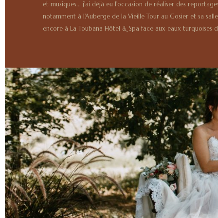
et musiques... j'ai déjà eu l'occasion de réaliser des report
notamment à l'Auberge de la Vieille Tour au Gosier et sa sall
encore à La Toubana Hôtel & Spa face aux eaux turquoises d