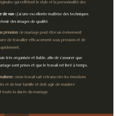
inales qui reflètent le style et la personnalité des
e de vue :
j'ai une excellente maîtrise des techniques
tenir des images de qualité.
us pression :
le mariage peut être un événement
esure de travailler efficacement sous pression et de
rapidement.
suis très organisée et fiable, afin de s'assurer que
iage sont prises et que le travail est livré à temps.
nalisme :
mon travail sait retranscrire les émotions
és et de leur famille et doit agir de manière
t toute la durée du mariage.