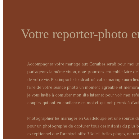
Votre reporter-photo 
Accompagner votre mariage aux Caraïbes serait pour moi un 
partageons la même vision, nous pourrons ensemble faire de 
de votre vie. Peu importe l'endroit où votre mariage aura lie
faire de votre séance photo un moment agréable et mémora
je vous invite à consulter mon site internet pour voir mes ré
couples qui ont eu confiance en moi et qui ont permis à d'autr
Photographier les mariages en Guadeloupe est une source de 
pour un photographe de capturer tous ces instants du plus b
exceptionnel que l'archipel offre ? Soleil, belles plages, natur