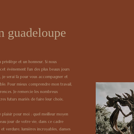
en guadeloupe
privilège et un honneur. Si nous
cet événement l'un des plus beaux jours
u, je serai là pour vous accompagner et
ble. Pour mieux comprendre mon travail,
férences. Je remercie les nombreux
es futurs mariés de faire leur choix.
plaisir pour moi : quel meilleur moyen
eau jour de votre vie, dans ce cadre
e et verdure, lumières incroyables, danses