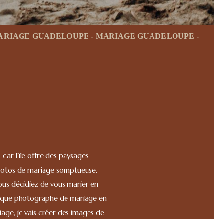
.
ARIAGE GUADELOUPE - MARIAGE GUADELOUPE -
ariage en Guadeloupe ?
car l'île offre des paysages
 photos de mariage somptueuse.
us décidiez de vous marier en
ant que photographe de mariage en
age, je vais créer des images de