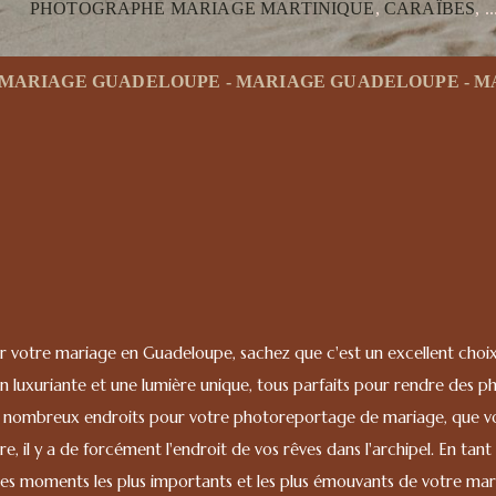
PHOTOGRAPHE MARIAGE MARTINIQUE
,
CARAÏBES
, ..
MARIAGE GUADELOUPE - MARIAGE GUADELOUPE - M
in d'une photographe pour votre m
r votre mariage en Guadeloupe, sachez que c'est un excellent choix 
on luxuriante et une lumière unique, tous parfaits pour rendre des
nombreux endroits pour votre photoreportage de mariage, que vo
e, il y a de forcément l'endroit de vos rêves dans l'archipel. En t
les moments les plus importants et les plus émouvants de votre mari