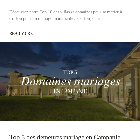
Découvrez notre Top 10 des villas et domaines pour se marier à
Corfou pour un mariage inoubliable à Corfou, entre
READ MORE
Top 5 des demeures mariage en Campanie