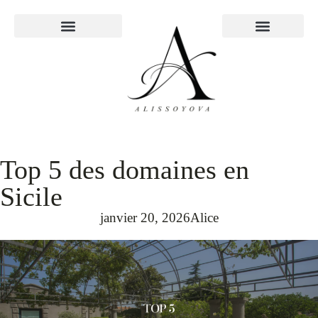
À PROPOS
Top 5 des domaines en
Sicile
janvier 20, 2026
Alice