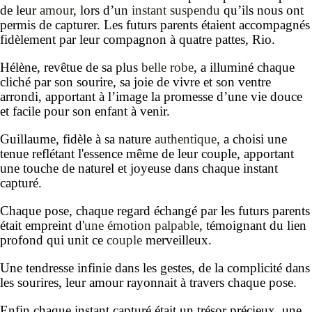
de leur
amour
, lors d’un
instant suspendu
qu’ils nous ont
permis de capturer. Les futurs parents étaient accompagnés
fidèlement par leur compagnon à quatre pattes, Rio.
Hélène, revêtue de sa plus
belle robe
, a illuminé chaque
cliché par son sourire, sa joie de vivre et son ventre
arrondi, apportant à l’image la promesse d’une vie douce
et facile pour son enfant à venir.
Guillaume, fidèle à sa nature
authentique
, a choisi une
tenue reflétant l'essence même de leur couple, apportant
une touche de naturel et joyeuse dans chaque instant
capturé.
Chaque pose, chaque regard échangé par les futurs parents
était empreint d'
une émotion palpable
, témoignant du lien
profond qui unit ce
couple
merveilleux.
Une tendresse infinie dans les gestes, de la complicité dans
les sourires, leur amour rayonnait à travers chaque pose.
Enfin chaque instant capturé était un trésor précieux, une