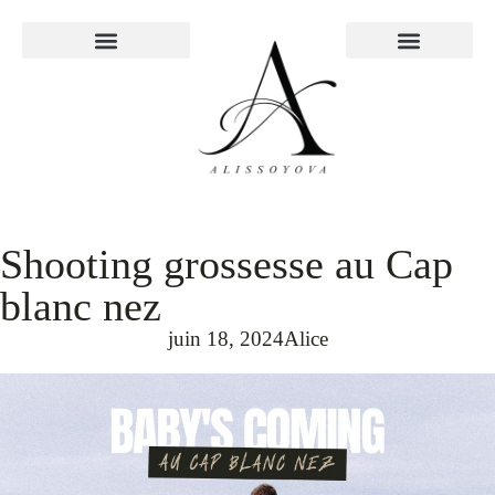
À PROPOS
Shooting grossesse au Cap
blanc nez
juin 18, 2024
Alice