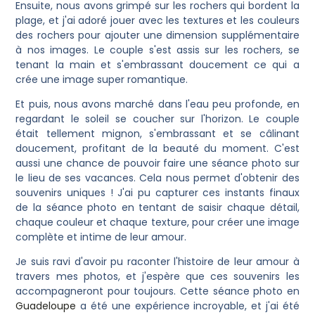
Ensuite, nous avons grimpé sur les rochers qui bordent la
plage, et j'ai adoré jouer avec les textures et les couleurs
des rochers pour ajouter une dimension supplémentaire
à nos images. Le couple s'est assis sur les rochers, se
tenant la main et s'embrassant doucement ce qui a
crée une image super romantique.
Et puis, nous avons marché dans l'eau peu profonde, en
regardant le soleil se coucher sur l'horizon. Le couple
était tellement mignon, s'embrassant et se câlinant
doucement, profitant de la beauté du moment. C'est
aussi une chance de pouvoir faire une séance photo sur
le lieu de ses vacances. Cela nous permet d'obtenir des
souvenirs uniques ! J'ai pu capturer ces instants finaux
de la séance photo en tentant de saisir chaque détail,
chaque couleur et chaque texture, pour créer une image
complète et intime de leur amour.
Je suis ravi d'avoir pu raconter l'histoire de leur amour à
travers mes photos, et j'espère que ces souvenirs les
accompagneront pour toujours. Cette séance photo en
Guadeloupe
a été une expérience incroyable, et j'ai été