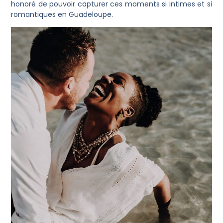
honoré de pouvoir capturer ces moments si intimes et si
romantiques en Guadeloupe.