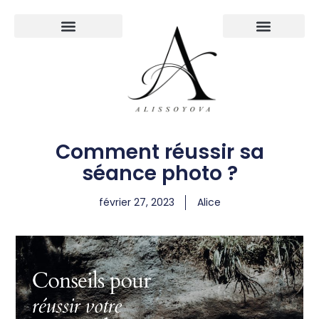
À PROPOS
Comment réussir sa
séance photo ?
février 27, 2023
Alice