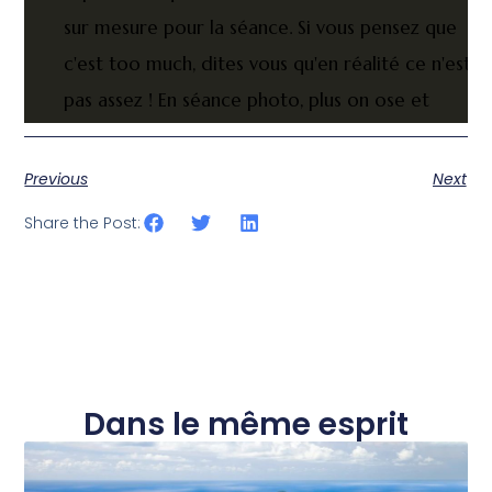
sur mesure pour la séance. Si vous pensez que
c'est too much, dites vous qu'en réalité ce n'est
pas assez ! En séance photo, plus on ose et
mieux c'est.
Previous
Next
Share the Post:
Dans le même esprit