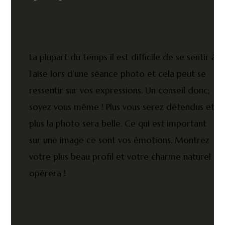
La plupart du temps il est difficile de se sentir à
l'aise lors d'une séance photo et cela peut se
ressentir sur vos expressions. Un conseil donc;
soyez vous même ! Plus vous serez détendus et
plus la photo sera belle. Ce qui est important
sur une image ce sont vos émotions. Montrez
votre plus beau profil et votre charme naturel
opérera !